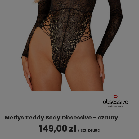
Merlys Teddy Body Obsessive - czarny
149,00 zł
/
szt.
brutto