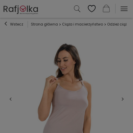
Wstecz
Strona główna
Ciąża i macierzyństwo
Odzież ciążow