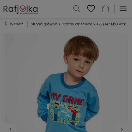
Wstecz
Strona główna
Piżamy dziecięce
477/147 My Game Pi