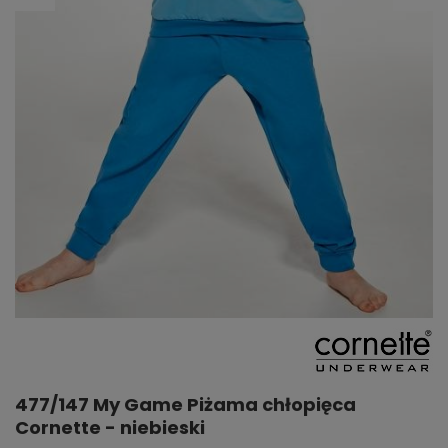
477/147 My Game Piżama chłopięca
Cornette - niebieski