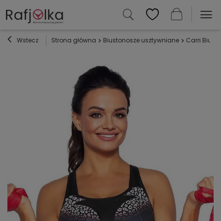
Wstecz
Strona główna
Biustonosze usztywniane
Carri Biust