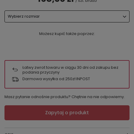
/
szt.
brutto
Wybierz rozmiar
Możesz kupić także poprzez:
Łatwy zwrot towaru w ciągu
30
dni od zakupu bez
podania przyczyny
Darmowa wysyłka od 250zł INPOST
Masz pytanie odnośnie produktu? Chętnie na nie odpowiemy.
Zapytaj o produkt