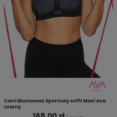
Carri Biustonosz Sportowy sofft Maxi Ava
czarny
168,00 zł