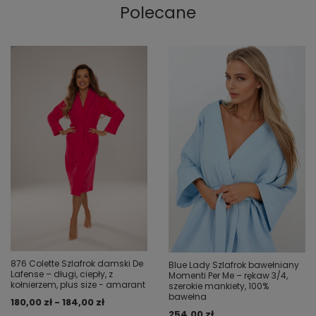
Polecane
876 Colette Szlafrok damski De
Blue Lady Szlafrok bawełniany
Lafense – długi, ciepły, z
Momenti Per Me – rękaw 3/4,
kołnierzem, plus size - amarant
szerokie mankiety, 100%
bawełna
180,00 zł - 184,00 zł
254,00 zł