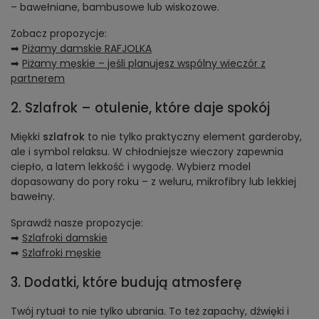
– bawełniane, bambusowe lub wiskozowe.
Zobacz propozycje:
➡
Piżamy damskie RAFJOLKA
➡
Piżamy męskie
– jeśli planujesz wspólny wieczór z
partnerem
2. Szlafrok – otulenie, które daje spokój
Miękki
szlafrok
to nie tylko praktyczny element garderoby,
ale i symbol relaksu. W chłodniejsze wieczory zapewnia
ciepło, a latem lekkość i wygodę. Wybierz model
dopasowany do pory roku – z weluru, mikrofibry lub lekkiej
bawełny.
Sprawdź nasze propozycje:
➡
Szlafroki damskie
➡
Szlafroki męskie
3. Dodatki, które budują atmosferę
Twój rytuał to nie tylko ubrania. To też zapachy, dźwięki i