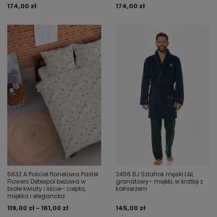
174,00 zł
174,00 zł
5632 A Pościel flanelowa Pastel
2456 BJ Szlafrok męski L&L
Flowers Detexpol beżowa w
granatowy– miękki, w kratkę z
białe kwiaty i liście– ciepła,
kołnierzem
miękka i elegancka
119,00 zł - 161,00 zł
145,00 zł