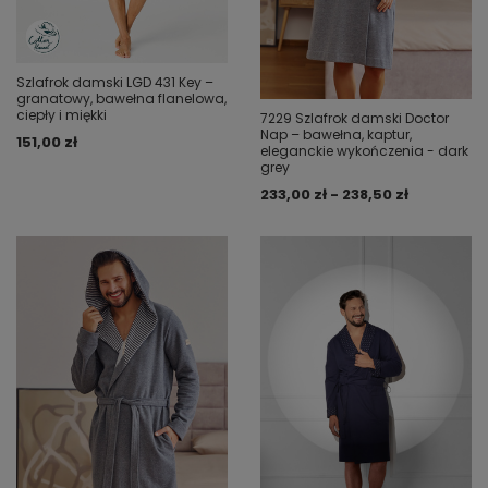
Szlafrok damski LGD 431 Key –
granatowy, bawełna flanelowa,
ciepły i miękki
7229 Szlafrok damski Doctor
Nap – bawełna, kaptur,
151,00 zł
eleganckie wykończenia - dark
grey
233,00 zł - 238,50 zł