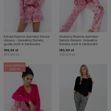
Kenzie Piżama damska Sensis
Giuliana Piżama damska
różowa – bawełna, flanela,
Sensis różowa– bawełna,
guziki, wzór w serduszka
flanela, wzór w serduszka
168,30 zł
193,50 zł
187,00 zł
215,00 zł
Oszczędzasz
21,00 zł