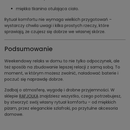
miękka tkanina otulająca ciało.
Rytuał komfortu nie wymaga wielkich przygotowań –
wystarczy chwila uwagi i kilka prostych rzeczy, które
sprawiają, że czujesz się dobrze we własnej skórze.
Podsumowanie
Weekendowy relaks w domu to nie tylko odpoczynek, ale
też sposób na zbudowanie lepszej relacji z samą sobą. To
moment, w którym możesz zwolnić, naładować baterie i
poczuć się naprawdę dobrze.
Zadbaj o atmosferę, wygodę i drobne przyjemności. W
sklepie
RAFJOLKA
znajdziesz wszystko, czego potrzebujesz,
by stworzyć swój własny rytuał komfortu – od miękkich
piżam, przez eleganckie szlafroki, po przytulne akcesoria
domowe.