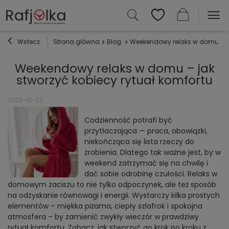
Wstecz
Strona główna
Blog
Weekendowy relaks w domu – ja
Weekendowy relaks w domu – jak
stworzyć kobiecy rytuał komfortu
2025-10-23
Codzienność potrafi być
przytłaczająca — praca, obowiązki,
niekończąca się lista rzeczy do
zrobienia. Dlatego tak ważne jest, by w
weekend zatrzymać się na chwilę i
dać sobie odrobinę czułości. Relaks w
domowym zaciszu to nie tylko odpoczynek, ale też sposób
na odzyskanie równowagi i energii. Wystarczy kilka prostych
elementów – miękka piżama, ciepły szlafrok i spokojna
atmosfera – by zamienić zwykły wieczór w prawdziwy
rytuał komfortu. Zobacz, jak stworzyć go krok po kroku z