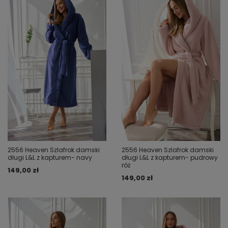
2556 Heaven Szlafrok damski
2556 Heaven Szlafrok damski
długi L&L z kapturem- navy
długi L&L z kapturem- pudrowy
róż
149,00 zł
149,00 zł