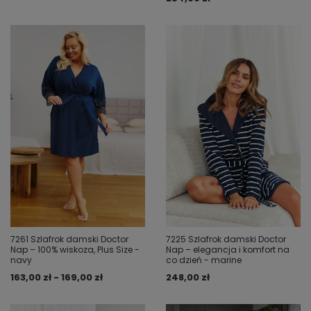
7261 Szlafrok damski Doctor
7225 Szlafrok damski Doctor
Nap – 100% wiskoza, Plus Size -
Nap – elegancja i komfort na
navy
co dzień - marine
163,00 zł - 169,00 zł
248,00 zł