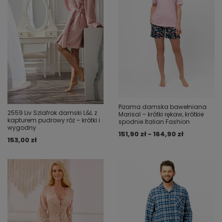
Piżama damska bawełniana
2559 Liv Szlafrok damski L&L z
Marisal – krótki rękaw, krótkie
kapturem pudrowy róż – krótki i
spodnie Italian Fashion
wygodny
151,90 zł - 164,90 zł
153,00 zł