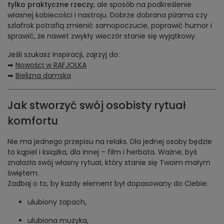
tylko praktyczne rzeczy
, ale sposób na podkreślenie
własnej kobiecości i nastroju. Dobrze dobrana piżama czy
szlafrok potrafią zmienić samopoczucie, poprawić humor i
sprawić, że nawet zwykły wieczór stanie się wyjątkowy.
Jeśli szukasz inspiracji, zajrzyj do:
➡
Nowości w RAFJOLKA
➡
Bielizna damska
Jak stworzyć swój osobisty rytuał
komfortu
Nie ma jednego przepisu na relaks. Dla jednej osoby będzie
to kąpiel i książka, dla innej – film i herbata. Ważne, byś
znalazła swój własny rytuał, który stanie się Twoim małym
świętem.
Zadbaj o to, by każdy element był dopasowany do Ciebie:
ulubiony zapach,
ulubiona muzyka,