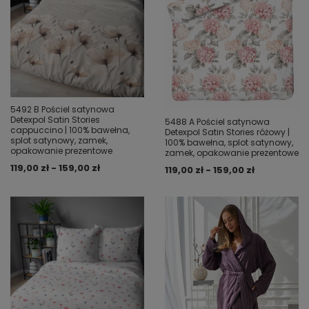
5492 B Pościel satynowa
Detexpol Satin Stories
5488 A Pościel satynowa
cappuccino | 100% bawełna,
Detexpol Satin Stories różowy |
splot satynowy, zamek,
100% bawełna, splot satynowy,
opakowanie prezentowe
zamek, opakowanie prezentowe
119,00 zł - 159,00 zł
119,00 zł - 159,00 zł