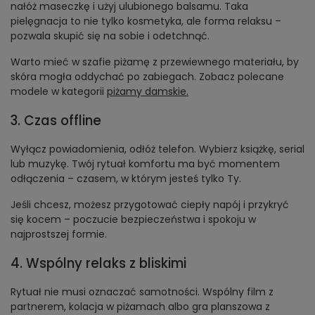
nałóż maseczkę i użyj ulubionego balsamu. Taka
pielęgnacja to nie tylko kosmetyka, ale forma relaksu –
pozwala skupić się na sobie i odetchnąć.
Warto mieć w szafie piżamę z przewiewnego materiału, by
skóra mogła oddychać po zabiegach. Zobacz polecane
modele w kategorii
piżamy damskie
.
3. Czas offline
Wyłącz powiadomienia, odłóż telefon. Wybierz książkę, serial
lub muzykę. Twój rytuał komfortu ma być momentem
odłączenia – czasem, w którym jesteś tylko Ty.
Jeśli chcesz, możesz przygotować ciepły napój i przykryć
się kocem – poczucie bezpieczeństwa i spokoju w
najprostszej formie.
4. Wspólny relaks z bliskimi
Rytuał nie musi oznaczać samotności. Wspólny film z
partnerem, kolacja w piżamach albo gra planszowa z