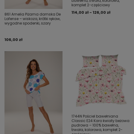
bawełna, trwała, kolorowa,
komplet 2-częściowy
114,00 zł - 126,00 zł
861 Amelia Piżama damska De
Lafense – wiskoza, krótki rękaw,
wygodne spodenki, szary
106,00 zł
1744N Pościel bawełniana
Classic E24 Karo kwiaty beżowa
pudrowa – 100% bawełna,
trwała, kolorowa, komplet 2-