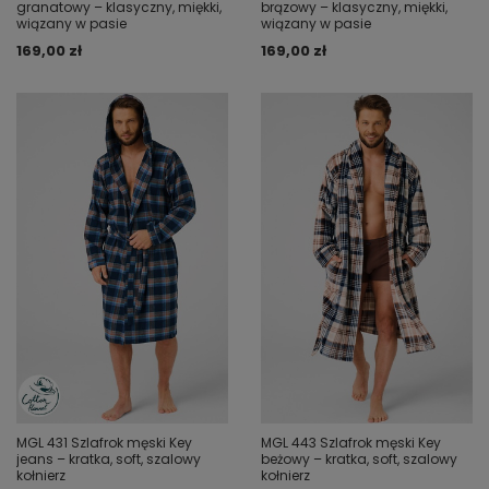
granatowy – klasyczny, miękki,
brązowy – klasyczny, miękki,
wiązany w pasie
wiązany w pasie
169,00 zł
169,00 zł
MGL 431 Szlafrok męski Key
MGL 443 Szlafrok męski Key
jeans – kratka, soft, szalowy
beżowy – kratka, soft, szalowy
kołnierz
kołnierz