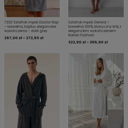
7230 Szlafrok męski Doctor Nap
Szlafrok męski Gerard –
– bawełna, kaptur, eleganckie
bawełna 100%, klasyczny krój z
wykończenia - dark grey
eleganckim wykończeniem
Italian Fashion
267,00 zł - 272,50 zł
322,90 zł - 355,90 zł