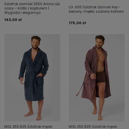
Szlafrok damski 2550 Amira L&L
LG: 605 Szlafrok damski Key–
szary – krótki z kapturem |
beżowy, miękki, szalowy kołnierz
Wygoda i elegancja
143,00 zł
175,00 zł
MGL 255 B25 Szlafrok męski
MGL 255 B25 Szlafrok męski