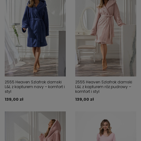
2555 Heaven Szlafrok damski
2555 Heaven Szlafrok damski
L&L z kapturem navy – komfort i
L&L z kapturem róż pudrowy –
styl
komfort i styl
139,00 zł
139,00 zł