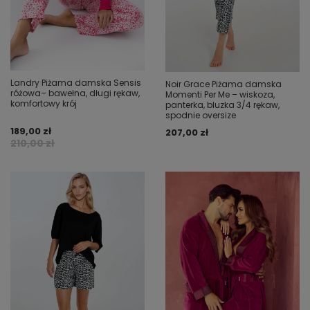
Landry Piżama damska Sensis
Noir Grace Piżama damska
różowa– bawełna, długi rękaw,
Momenti Per Me – wiskoza,
komfortowy krój
panterka, bluzka 3/4 rękaw,
spodnie oversize
189,00 zł
207,00 zł
210,00 zł