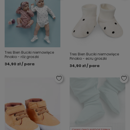
Tres Bien Buciki niemowlęce
Tres Bien Buciki niemowlęce
Pinokio - róż groszki
Pinokio - ecru groszki
34,90 zł / para
34,90 zł / para
CHWILOWO NIEDOSTĘPNY