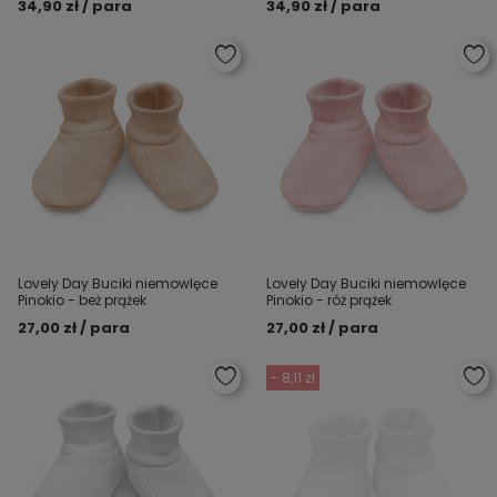
34,90 zł / para
34,90 zł / para
Lovely Day Buciki niemowlęce
Lovely Day Buciki niemowlęce
Pinokio - beż prążek
Pinokio - róż prążek
27,00 zł / para
27,00 zł / para
- 8,11 zł