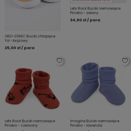
Lets Rock Buciki niemowlęce
Pinokio - zielony
34,90 zł / para
OBO-0199C Buciki chłopięce
Yo! -brązowy
25,00 zł / para
Lets Rock Buciki niemowlęce
Imagine Buciki niemowlęce
Pinokio - czerwony
Pinokio - lawenda