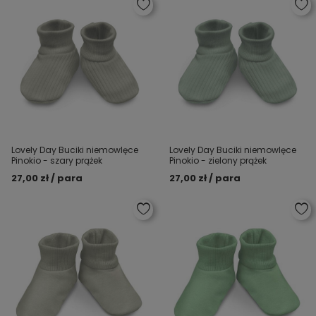
Lovely Day Buciki niemowlęce
Lovely Day Buciki niemowlęce
Pinokio - szary prążek
Pinokio - zielony prążek
27,00 zł / para
27,00 zł / para