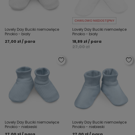
CHWILOWO NIEDOSTĘPNY
Lovely Day Buciki niemowlęce
Lovely Day Buciki niemowlęce
Pinokio - biały
Pinokio - biały
27,00 zł / para
18,89 zł / para
27,00 zł
Lovely Day Buciki niemowlęce
Lovely Day Buciki niemowlęce
Pinokio - niebieski
Pinokio - niebieski
27,00 zł / para
27,00 zł / para