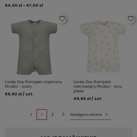
64,00 zł - 67,00 zł
Lovely Day Rampers rozpinany
Lovely Day Rampers
Pinokio - szary
niemowlęcy Pinokio - ecru
pieski
59,90 zł / szt.
49,90 zł / szt.
1
2
3
Następna strona