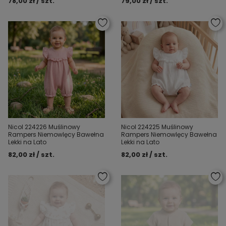
78,00 zł / szt.
79,00 zł / szt.
Nicol 224226 Muślinowy
Nicol 224225 Muślinowy
Rampers Niemowlęcy Bawełna
Rampers Niemowlęcy Bawełna
Lekki na Lato
Lekki na Lato
82,00 zł / szt.
82,00 zł / szt.