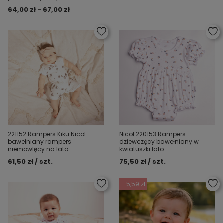
64,00 zł - 67,00 zł
221152 Rampers Kiku Nicol
Nicol 220153 Rampers
bawełniany rampers
dziewczęcy bawełniany w
niemowlęcy na lato
kwiatuszki lato
61,50 zł / szt.
75,50 zł / szt.
- 5,59 zł