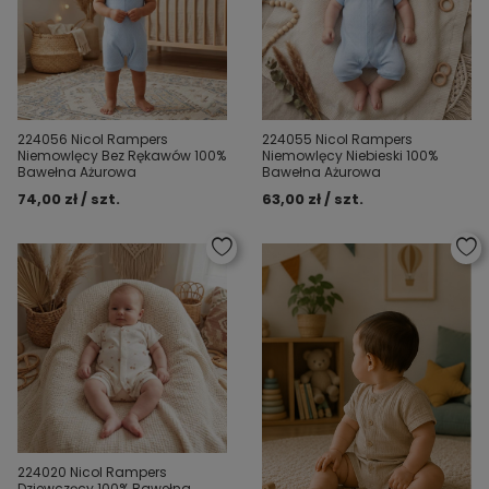
224056 Nicol Rampers
224055 Nicol Rampers
Niemowlęcy Bez Rękawów 100%
Niemowlęcy Niebieski 100%
Bawełna Ażurowa
Bawełna Ażurowa
74,00 zł / szt.
63,00 zł / szt.
224020 Nicol Rampers
Dziewczęcy 100% Bawełna