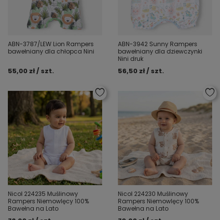
ABN-3787/LEW Lion Rampers
ABN-3942 Sunny Rampers
bawełniany dla chłopca Nini
bawełniany dla dziewczynki
Nini druk
55,00 zł / szt.
56,50 zł / szt.
Nicol 224235 Muślinowy
Nicol 224230 Muślinowy
Rampers Niemowlęcy 100%
Rampers Niemowlęcy 100%
Bawełna na Lato
Bawełna na Lato