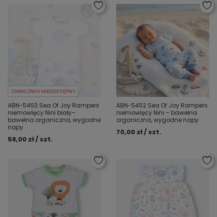
CHWILOWO NIEDOSTĘPNY
ABN-5453 Sea Of Joy Rampers
ABN-5452 Sea Of Joy Rampers
niemowlęcy Nini biały–
niemowlęcy Nini – bawełna
bawełna organiczna, wygodne
organiczna, wygodne napy
napy
70,00 zł / szt.
58,00 zł / szt.