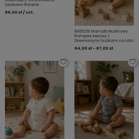
Ażurkowa Wisienki
66,00 zł / szt.
RA55215 Mamatti Muślinowy
Rampers beżowy z
Drewnianymi Guzikami na Lato
64,00 zł - 67,00 zł