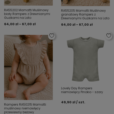
RA55202 Mamatti Muślinowy
RA55205 Mamatti Muślinowy
biały Rampers z Drewnianymi
granatowy Rampers z
Guzikami na Lato
Drewnianymi Guzikami na Lato
64,00 zł - 67,00 zł
64,00 zł - 67,00 zł
Lovely Day Rampers
niemowlęcy Pinokio - szary
49,90 zł / szt.
Rampers RA50215 Mamatti
muślinowy niemowlęcy
przewiewny beżowy