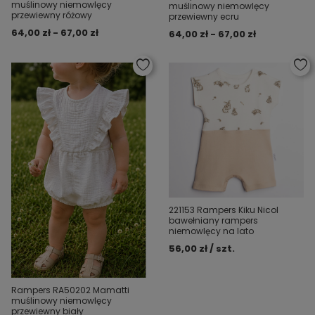
muślinowy niemowlęcy
muślinowy niemowlęcy
przewiewny różowy
przewiewny ecru
64,00 zł - 67,00 zł
64,00 zł - 67,00 zł
221153 Rampers Kiku Nicol
bawełniany rampers
niemowlęcy na lato
56,00 zł / szt.
Rampers RA50202 Mamatti
muślinowy niemowlęcy
przewiewny biały