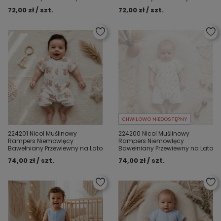
72,00 zł / szt.
72,00 zł / szt.
CHWILOWO NIEDOSTĘPNY
224201 Nicol Muślinowy
224200 Nicol Muślinowy
Rampers Niemowlęcy
Rampers Niemowlęcy
Bawełniany Przewiewny na Lato
Bawełniany Przewiewny na Lato
74,00 zł / szt.
74,00 zł / szt.