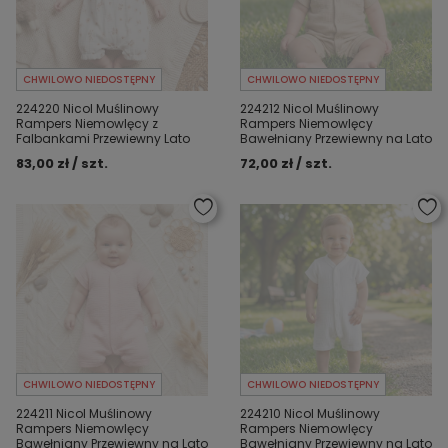
CHWILOWO NIEDOSTĘPNY
CHWILOWO NIEDOSTĘPNY
224220 Nicol Muślinowy
224212 Nicol Muślinowy
Rampers Niemowlęcy z
Rampers Niemowlęcy
Falbankami Przewiewny Lato
Bawełniany Przewiewny na Lato
83,00 zł / szt.
72,00 zł / szt.
CHWILOWO NIEDOSTĘPNY
CHWILOWO NIEDOSTĘPNY
224211 Nicol Muślinowy
224210 Nicol Muślinowy
Rampers Niemowlęcy
Rampers Niemowlęcy
Bawełniany Przewiewny na Lato
Bawełniany Przewiewny na Lato