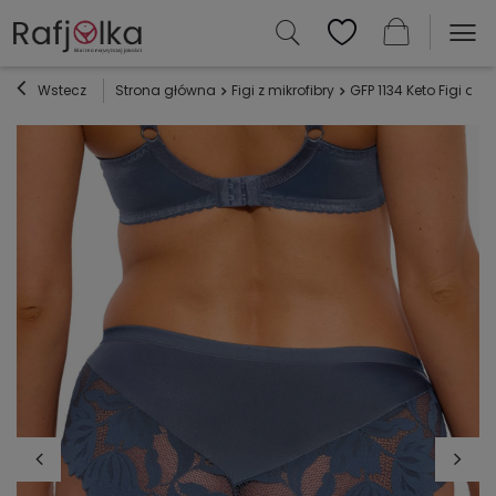
Wstecz
Strona główna
Figi z mikrofibry
GFP 1134 Keto Figi da