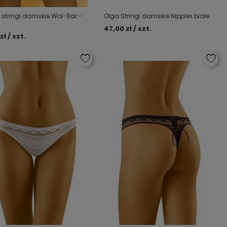
a stringi damskie Wol-Bar -
Olga Stringi damskie Nipplex białe
47,00 zł / szt.
zł / szt.