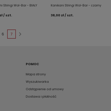
i Stringi Wol-Bar - BIAŁY
Kanikani Stringi Wol-Bar - czarny
zł / szt.
38,00 zł / szt.
6
7
POMOC
Mapa strony
Wyszukiwarka
Odstąpienie od umowy
Dostawa i płatność