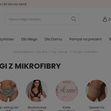
I 30 dni na zwrot
Z
rzyństwo
Dla Niego
Dla Domu
Pomysł na prezent
B
Strona główna
Dla Niej
Figi i stringi
Stringi z mikrofibry
GI Z MIKROFIBRY
gi i stringi do
Biustonosze
Karty
Opaski na