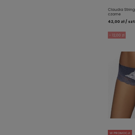
Claudia String
czarne
42,00 zł / szt
- 12,00 zł
W PROMOCJI