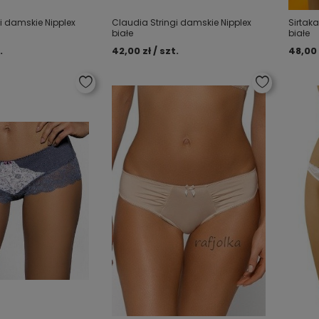
i damskie Nipplex
Claudia Stringi damskie Nipplex
Sirtak
białe
białe
.
42,00 zł / szt.
48,00 