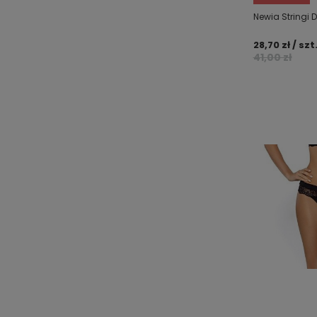
Newia Stringi 
28,70 zł / szt
41,00 zł