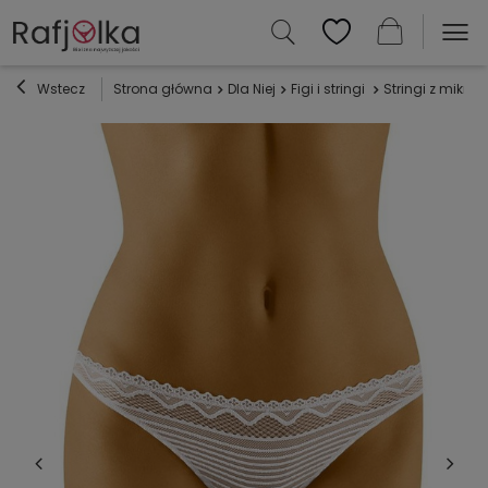
Wstecz
Strona główna
Dla Niej
Figi i stringi
Stringi z mikrofi