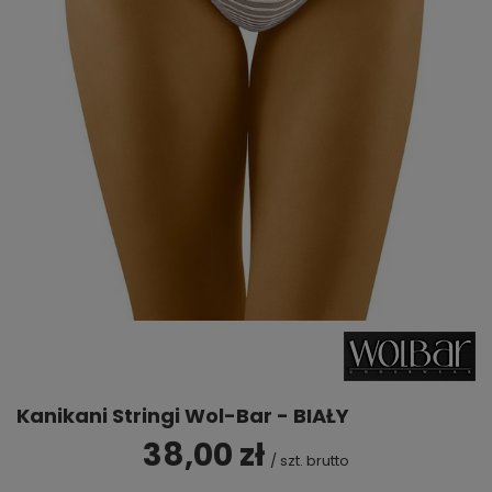
Kanikani Stringi Wol-Bar - BIAŁY
38,00 zł
/
szt.
brutto