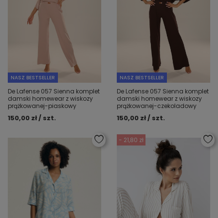
NASZ BESTSELLER
NASZ BESTSELLER
De Lafense 057 Sienna komplet
De Lafense 057 Sienna komplet
damski homewear z wiskozy
damski homewear z wiskozy
prążkowanej-piaskowy
prążkowanej-czekoladowy
150,00 zł / szt.
150,00 zł / szt.
- 21,80 zł