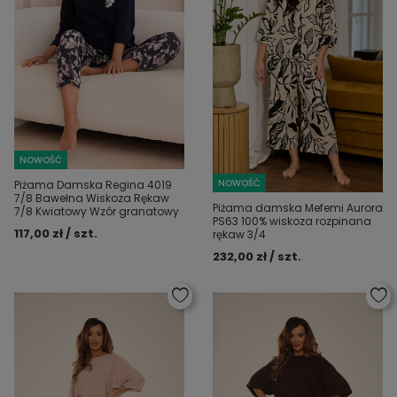
NOWOŚĆ
NOWOŚĆ
Piżama Damska Regina 4019
7/8 Bawełna Wiskoza Rękaw
Piżama damska Mefemi Aurora
7/8 Kwiatowy Wzór granatowy
PS63 100% wiskoza rozpinana
117,00 zł / szt.
rękaw 3/4
232,00 zł / szt.