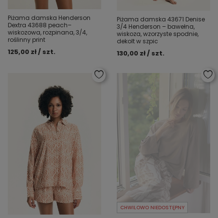
Piżama damska Henderson
Piżama damska 43671 Denise
Dextra 43688 peach–
3/4 Henderson – bawełna,
wiskozowa, rozpinana, 3/4,
wiskoza, wzorzyste spodnie,
roślinny print
dekolt w szpic
125,00 zł / szt.
130,00 zł / szt.
CHWILOWO NIEDOSTĘPNY