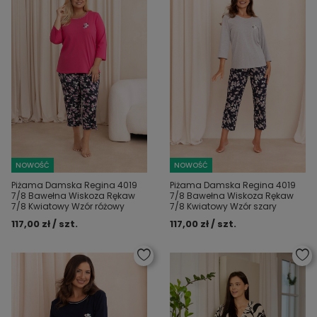
NOWOŚĆ
NOWOŚĆ
Piżama Damska Regina 4019
Piżama Damska Regina 4019
7/8 Bawełna Wiskoza Rękaw
7/8 Bawełna Wiskoza Rękaw
7/8 Kwiatowy Wzór różowy
7/8 Kwiatowy Wzór szary
117,00 zł / szt.
117,00 zł / szt.