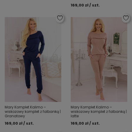
169,00 zł / szt.
Mary Komplet Kalimo –
Mary Komplet Kalimo –
wiskozowy komplet z falbanką |
wiskozowy komplet z falbanką |
Granatowy
latte
169,00 zł / szt.
169,00 zł / szt.