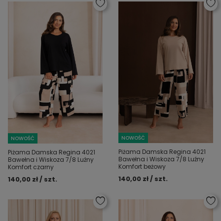
NOWOŚĆ
NOWOŚĆ
Piżama Damska Regina 4021
Piżama Damska Regina 4021
Bawełna i Wiskoza 7/8 Luźny
Bawełna i Wiskoza 7/8 Luźny
Komfort beżowy
Komfort czarny
140,00 zł / szt.
140,00 zł / szt.