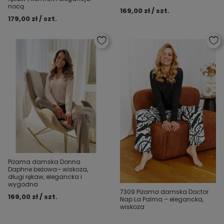
nocą
169,00 zł / szt.
179,00 zł / szt.
Piżama damska Donna
Daphne beżowa– wiskoza,
długi rękaw, elegancka i
wygodna
7309 Piżama damska Doctor
169,00 zł / szt.
Nap La Palma – elegancka,
wiskoza