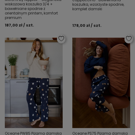
wiskozowa koszulka 3/4 +
koszulka, wzorzyste spodnie,
bawełniane spodnie z
komplet damski
orientalnym printem, komfort
premium
187,00 zł / szt.
178,00 zł / szt.
Oceane PW85 Piżama damska
Oceane PS75 Piżama damska