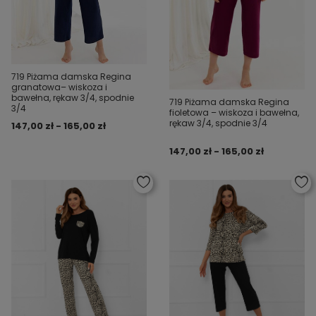
719 Piżama damska Regina
granatowa– wiskoza i
bawełna, rękaw 3/4, spodnie
719 Piżama damska Regina
3/4
fioletowa – wiskoza i bawełna,
rękaw 3/4, spodnie 3/4
147,00 zł - 165,00 zł
147,00 zł - 165,00 zł