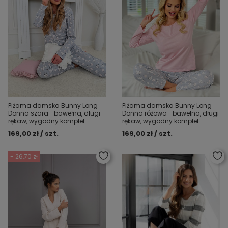
Piżama damska Bunny Long
Piżama damska Bunny Long
Donna szara– bawełna, długi
Donna różowa– bawełna, długi
rękaw, wygodny komplet
rękaw, wygodny komplet
169,00 zł / szt.
169,00 zł / szt.
- 26,70 zł