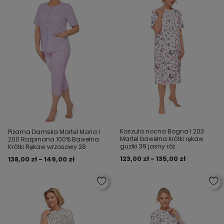
Koszula nocna Bogna I 203
Piżama Damska Martel Maria I
Martel bawełna krótki rękaw
200 Rozpinana 100% Bawełna
guziki 39 jasny róż
Krótki Rękaw wrzosowy 28
123,00 zł - 135,00 zł
138,00 zł - 149,00 zł