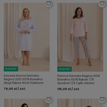
NOWOŚĆ
NOWOŚĆ
Koszula Nocna Damska
Piżama Damska Regina 4018
Regina 2010 100% Bawełna
Bawełna 100% Rękaw 7/8
Długi Rękaw Wzór fioletowa
Spodnie 7/8 Cętki różowa
76,00 zł / szt.
115,00 zł / szt.