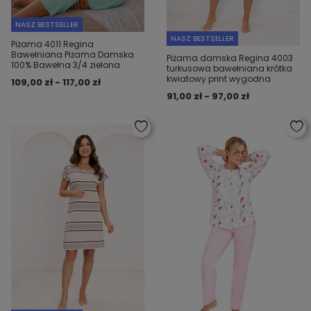
NASZ BESTSELLER
NASZ BESTSELLER
Piżama 4011 Regina
Bawełniana Piżama Damska
Piżama damska Regina 4003
100% Bawełna 3/4 zielona
turkusowa bawełniana krótka
kwiatowy print wygodna
109,00 zł - 117,00 zł
91,00 zł - 97,00 zł