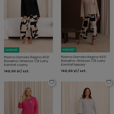
NOWOŚĆ
NOWOŚĆ
Piżama Damska Regina 4021
Piżama Damska Regina 4021
Bawełna i Wiskoza 7/8 Luźny
Bawełna i Wiskoza 7/8 Luźny
Komfort beżowy
Komfort czarny
140,00 zł / szt.
140,00 zł / szt.