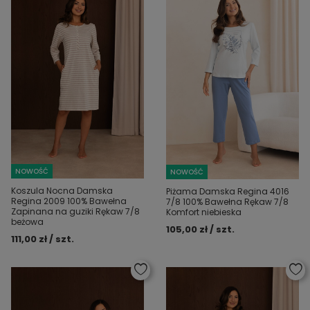
NOWOŚĆ
NOWOŚĆ
Koszula Nocna Damska
Piżama Damska Regina 4016
Regina 2009 100% Bawełna
7/8 100% Bawełna Rękaw 7/8
Zapinana na guziki Rękaw 7/8
Komfort niebieska
beżowa
105,00 zł / szt.
111,00 zł / szt.