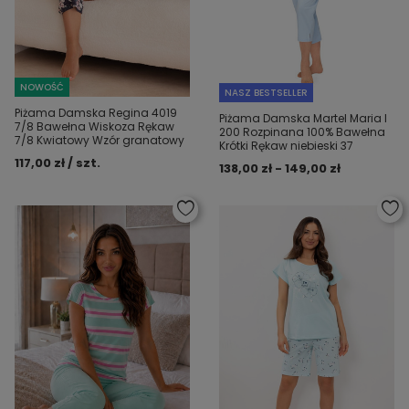
NOWOŚĆ
NASZ BESTSELLER
Piżama Damska Regina 4019
Piżama Damska Martel Maria I
7/8 Bawełna Wiskoza Rękaw
200 Rozpinana 100% Bawełna
7/8 Kwiatowy Wzór granatowy
Krótki Rękaw niebieski 37
117,00 zł / szt.
138,00 zł - 149,00 zł