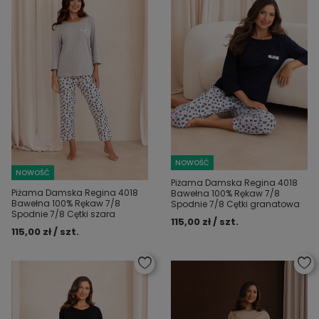
NOWOŚĆ
NOWOŚĆ
Piżama Damska Regina 4018
Piżama Damska Regina 4018
Bawełna 100% Rękaw 7/8
Bawełna 100% Rękaw 7/8
Spodnie 7/8 Cętki granatowa
Spodnie 7/8 Cętki szara
115,00 zł / szt.
115,00 zł / szt.