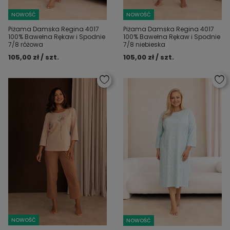
NOWOŚĆ
NOWOŚĆ
Piżama Damska Regina 4017
Piżama Damska Regina 4017
100% Bawełna Rękaw i Spodnie
100% Bawełna Rękaw i Spodnie
7/8 różowa
7/8 niebieska
105,00 zł / szt.
105,00 zł / szt.
NOWOŚĆ
NOWOŚĆ