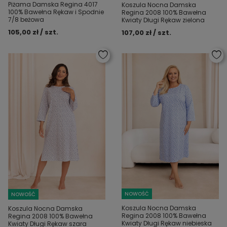
Piżama Damska Regina 4017
Koszula Nocna Damska
100% Bawełna Rękaw i Spodnie
Regina 2008 100% Bawełna
7/8 beżowa
Kwiaty Długi Rękaw zielona
105,00 zł / szt.
107,00 zł / szt.
NOWOŚĆ
NOWOŚĆ
Koszula Nocna Damska
Koszula Nocna Damska
Regina 2008 100% Bawełna
Regina 2008 100% Bawełna
Kwiaty Długi Rękaw niebieska
Kwiaty Długi Rękaw szara