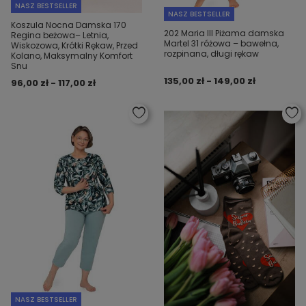
NASZ BESTSELLER
NASZ BESTSELLER
Koszula Nocna Damska 170
202 Maria III Piżama damska
Regina beżowa– Letnia,
Martel 31 różowa – bawełna,
Wiskozowa, Krótki Rękaw, Przed
rozpinana, długi rękaw
Kolano, Maksymalny Komfort
Snu
135,00 zł - 149,00 zł
96,00 zł - 117,00 zł
NASZ BESTSELLER