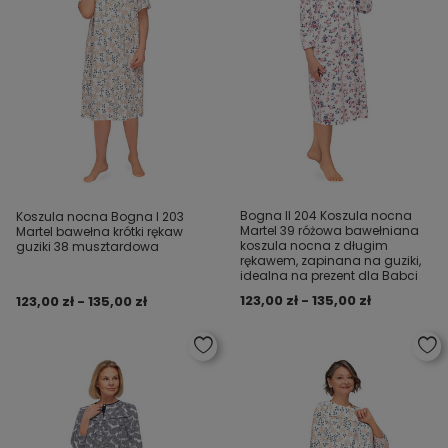
Bogna II 204 Koszula nocna
Koszula nocna Bogna I 203
Martel 39 różowa bawełniana
Martel bawełna krótki rękaw
koszula nocna z długim
guziki 38 musztardowa
rękawem, zapinana na guziki,
idealna na prezent dla Babci
123,00 zł - 135,00 zł
123,00 zł - 135,00 zł