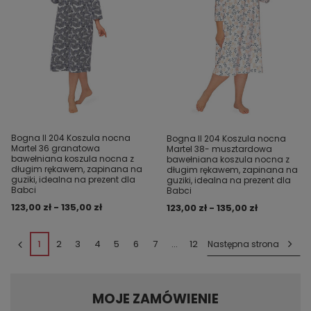
Bogna II 204 Koszula nocna
Bogna II 204 Koszula nocna
Martel 36 granatowa
Martel 38- musztardowa
bawełniana koszula nocna z
bawełniana koszula nocna z
długim rękawem, zapinana na
długim rękawem, zapinana na
guziki, idealna na prezent dla
guziki, idealna na prezent dla
Babci
Babci
123,00 zł - 135,00 zł
123,00 zł - 135,00 zł
1
2
3
4
5
6
7
...
12
Następna strona
MOJE ZAMÓWIENIE