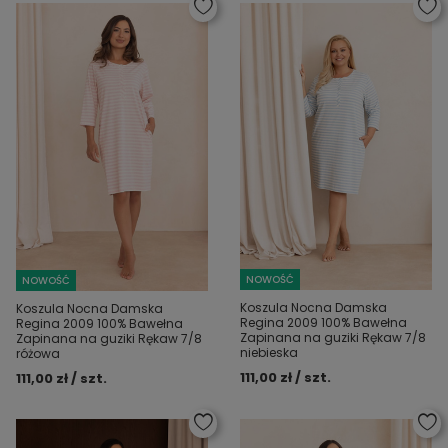
NOWOŚĆ
NOWOŚĆ
Koszula Nocna Damska
Koszula Nocna Damska
Regina 2009 100% Bawełna
Regina 2009 100% Bawełna
Zapinana na guziki Rękaw 7/8
Zapinana na guziki Rękaw 7/8
niebieska
różowa
111,00 zł / szt.
111,00 zł / szt.