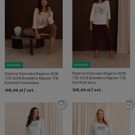
NOWOŚĆ
NOWOŚĆ
Piżama Damska Regina 4016
Piżama Damska Regina 4016
7/8 100% Bawełna Rękaw 7/8
7/8 100% Bawełna Rękaw 7/8
Komfort ecru
Komfort morelowa
105,00 zł / szt.
105,00 zł / szt.