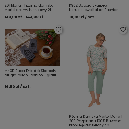
201 Maria II Piżama damska
K90Z Babcia Skarpety
Martel czarny turkusowy 21
bezuciskowe Italian Fashion
130,00 zł - 143,00 zł
14,90 zł / szt.
M40D Super Dziadek Skarpety
długie Italian Fashion - grafit
16,50 zł / szt.
Piżama Damska Martel Maria I
200 Rozpinana 100% Bawełna
Krótki Rękaw zielony 40