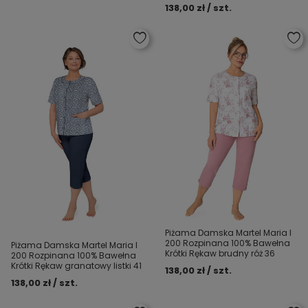
138,00 zł / szt.
Piżama Damska Martel Maria I
200 Rozpinana 100% Bawełna
Piżama Damska Martel Maria I
Krótki Rękaw brudny róż 36
200 Rozpinana 100% Bawełna
Krótki Rękaw granatowy listki 41
138,00 zł / szt.
138,00 zł / szt.