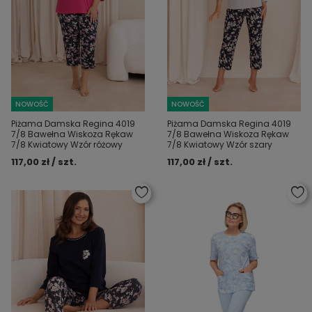
NOWOŚĆ
NOWOŚĆ
Piżama Damska Regina 4019
Piżama Damska Regina 4019
7/8 Bawełna Wiskoza Rękaw
7/8 Bawełna Wiskoza Rękaw
7/8 Kwiatowy Wzór różowy
7/8 Kwiatowy Wzór szary
117,00 zł / szt.
117,00 zł / szt.