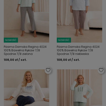
NOWOŚĆ
NOWOŚĆ
Piżama Damska Regina 4024
Piżama Damska Regina 4024
100% Bawełna Rękaw 7/8
100% Bawełna Rękaw 7/8
Spodnie 7/8 zielona
Spodnie 7/8 niebieska
108,00 zł / szt.
108,00 zł / szt.