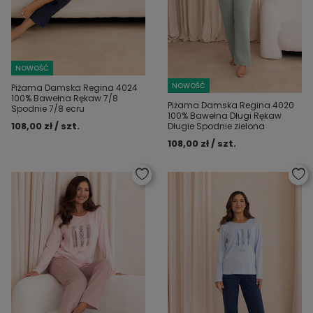
NOWOŚĆ
NOWOŚĆ
Piżama Damska Regina 4024
100% Bawełna Rękaw 7/8
Piżama Damska Regina 4020
Spodnie 7/8 ecru
100% Bawełna Długi Rękaw
108,00 zł / szt.
Długie Spodnie zielona
108,00 zł / szt.