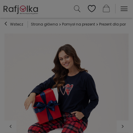
Wstecz
Strona główna
Pomysł na prezent
Prezent dla par
P