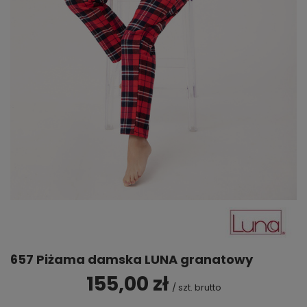
657 Piżama damska LUNA granatowy
155,00 zł
/
szt.
brutto