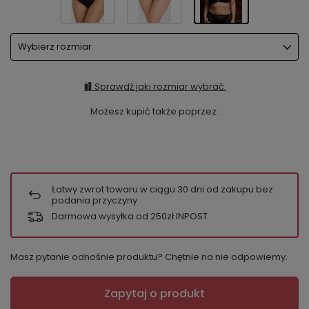
Wybierz rozmiar
Sprawdź jaki rozmiar wybrać.
Możesz kupić także poprzez:
Łatwy zwrot towaru w ciągu
30
dni od zakupu bez
podania przyczyny
Darmowa wysyłka od 250zł INPOST
Masz pytanie odnośnie produktu? Chętnie na nie odpowiemy.
Zapytaj o produkt