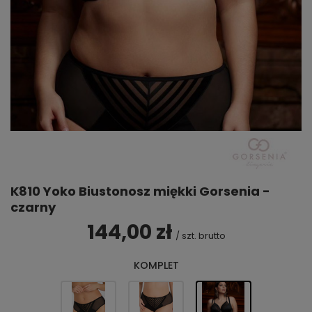
K810 Yoko Biustonosz miękki Gorsenia -
czarny
144,00 zł
/
szt.
brutto
KOMPLET