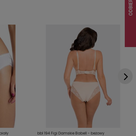
biały
bbl 194 Figi Damskie Babell - beżowy