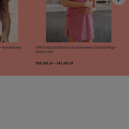
 – koronkowy
4115 Koszula Nocna do karmienia Doctor Nap -
dolce vita
135,00 zł - 141,00 zł