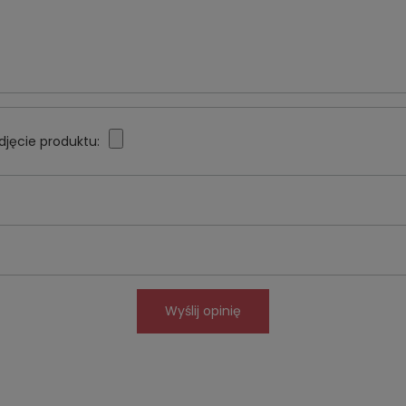
djęcie produktu:
Wyślij opinię