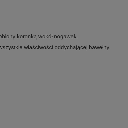
obiony koronką wokół nogawek.
 wszystkie właściwości oddychającej bawełny.