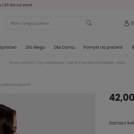
I 30 dni na zwrot
Z
rzyństwo
Dla Niego
Dla Domu
Pomysł na prezent
B
Strona główna
Figi bawełniane
bbl 194 Figi Damskie Babell - biały
olski producent
42,00
Zaznacz kol