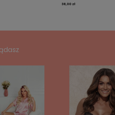
38,00 zł
lądasz