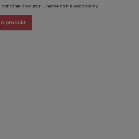
e odnośnie produktu? Chętnie na nie odpowiemy.
 o produkt