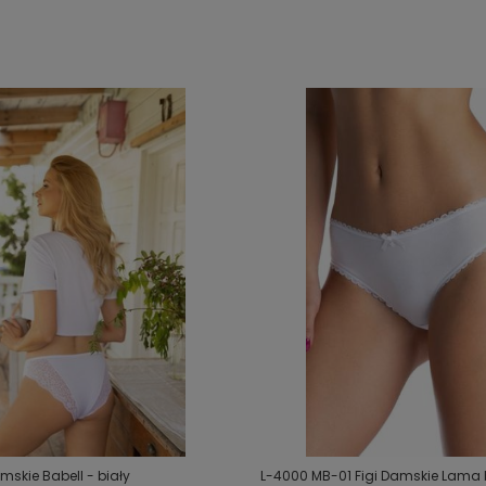
mskie Babell - biały
L-4000 MB-01 Figi Damskie Lama 