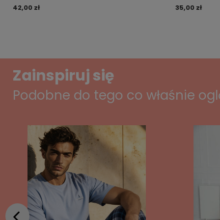
42,00 zł
35,00 zł
Zainspiruj się
Podobne do tego co właśnie og