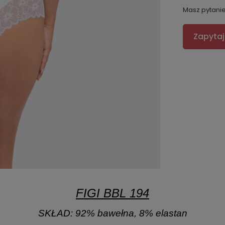
Masz pytani
Zapytaj
FIGI BBL 194
SKŁAD:
92% bawełna, 8% elastan