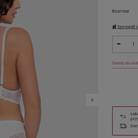
Rozmiar
Sprawdź j
Dodaj do ulu
Łat
prz
Dar