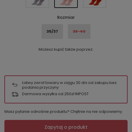
Rozmiar
35/37
38-40
Możesz kupić także poprzez:
Łatwy zwrot towaru w ciągu
30
dni od zakupu bez
podania przyczyny
Darmowa wysyłka od 250zł INPOST
Masz pytanie odnośnie produktu? Chętnie na nie odpowiemy.
Zapytaj o produkt