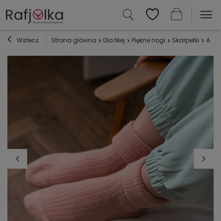
Wstecz
Strona główna
Dla Niej
Piękne nogi
Skarpetki
Art.