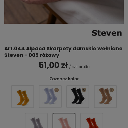
Art.044 Alpaca Skarpety damskie wełniane
Steven - 009 różowy
51,00 zł
/
szt.
brutto
Zaznacz kolor