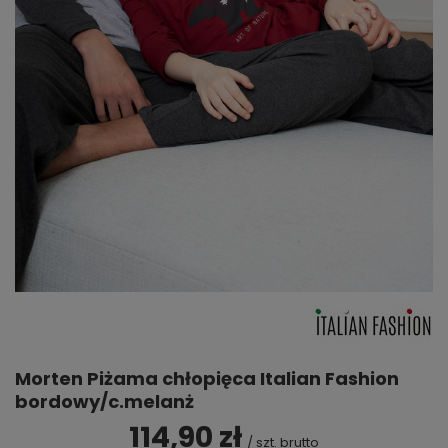
Morten Piżama chłopięca Italian Fashion
bordowy/c.melanż
114,90 zł
/
szt.
brutto