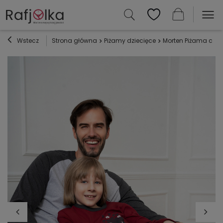
Wstecz
Strona główna
Piżamy dziecięce
Morten Piżama chło