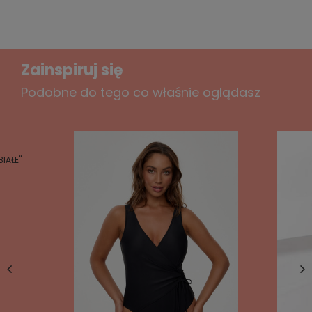
Zainspiruj się
Podobne do tego co właśnie oglądasz
IAŁE"