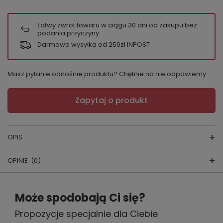
Łatwy zwrot towaru w ciągu
30
dni od zakupu bez
podania przyczyny
Darmowa wysyłka od 250zł INPOST
Masz pytanie odnośnie produktu? Chętnie na nie odpowiemy.
Zapytaj o produkt
OPIS
OPINIE
(0)
Piżamka dziecięca
Napisz swoją opinię
skład surowcow
y:
100% BAWEŁNA
Może spodobają Ci się?
kolor:
zielony, czerwony
Propozycje specjalnie dla Ciebie
Twoja ocena: