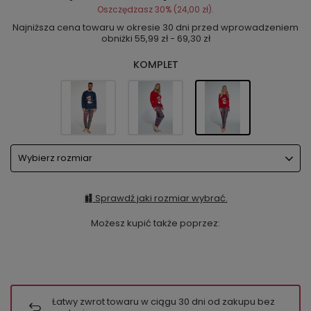
Oszczędzasz
30%
(
24,00 zł
).
Najniższa cena towaru w okresie 30 dni przed wprowadzeniem
obniżki
55,99 zł - 69,30 zł
KOMPLET
Wybierz rozmiar
Sprawdź jaki rozmiar wybrać.
Możesz kupić także poprzez:
Łatwy zwrot towaru w ciągu
30
dni od zakupu bez