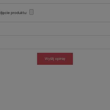
djęcie produktu:
Wyślij opinię