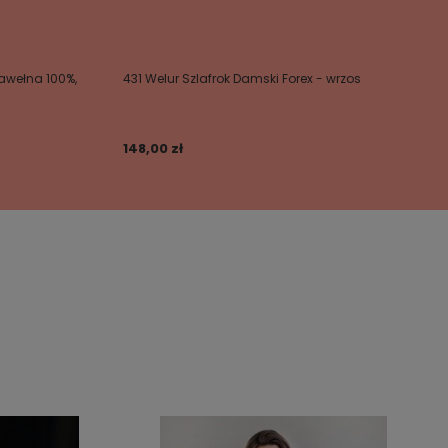
awełna 100%,
431 Welur Szlafrok Damski Forex - wrzos
148,00 zł