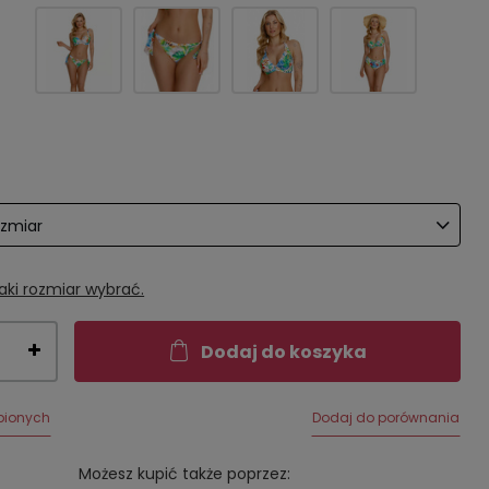
ozmiar
aki rozmiar wybrać.
Dodaj do koszyka
bionych
Dodaj do porównania
Możesz kupić także poprzez: