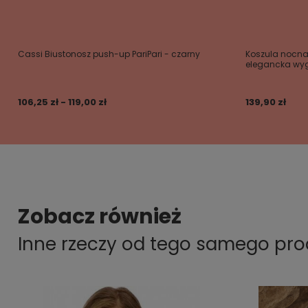
Cassi Biustonosz push-up PariPari - czarny
Koszula nocna
elegancka w
106,25 zł - 119,00 zł
139,90 zł
Zobacz również
Inne rzeczy od tego samego pr