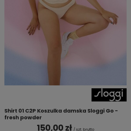
Shirt 01 C2P Koszulka damska Sloggi Go -
fresh powder
150,00 zł
/
szt.
brutto