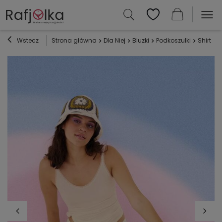
Wstecz
Strona główna
Dla Niej
Bluzki
Podkoszulki
Shirt 0