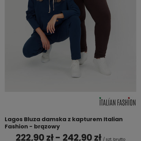
Lagos Bluza damska z kapturem Italian
Fashion - brązowy
222,90 zł - 242,90 zł
/
szt.
brutto