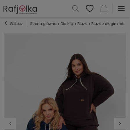
Wstecz
Strona główna
Dla Niej
Bluzki
Bluzki z długim ręka