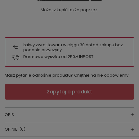
Możesz kupić także poprzez:
Łatwy zwrot towaru w ciągu
30
dni od zakupu bez
podania przyczyny
Darmowa wysyłka od 250zł INPOST
Masz pytanie odnośnie produktu? Chętnie na nie odpowiemy.
Zapytaj o produkt
OPIS
OPINIE
(0)
BLUZA DAMSKA