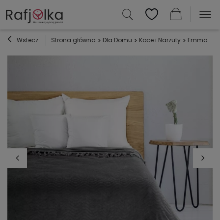
Wstecz
Strona główna
Dla Domu
Koce i Narzuty
Emma Koc n