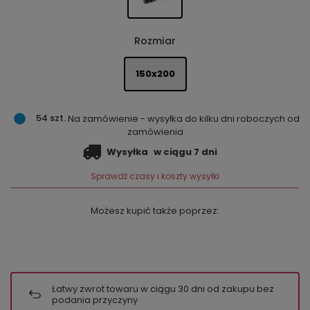
Rozmiar
150x200
54 szt.
Na zamówienie - wysyłka do kilku dni roboczych od
zamówienia
Wysyłka
w ciągu 7 dni
Sprawdź czasy i koszty wysyłki
Możesz kupić także poprzez:
Łatwy zwrot towaru w ciągu
30
dni od zakupu bez
podania przyczyny