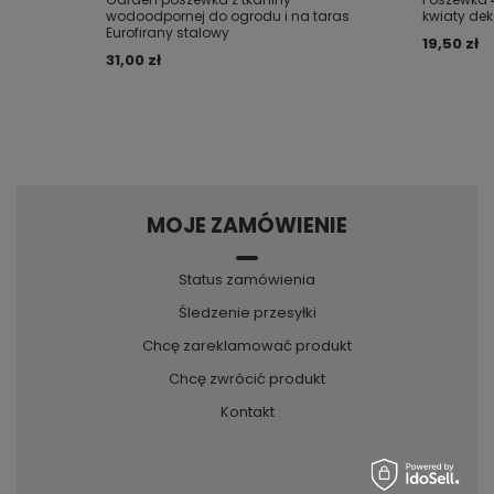
wodoodpornej do ogrodu i na taras
kwiaty de
Eurofirany stalowy
19,50 zł
31,00 zł
MOJE ZAMÓWIENIE
Status zamówienia
Śledzenie przesyłki
Chcę zareklamować produkt
Chcę zwrócić produkt
Kontakt