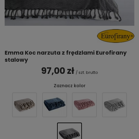
Emma Koc narzuta z frędzlami Eurofirany
stalowy
97,00 zł
/
szt.
brutto
Zaznacz kolor