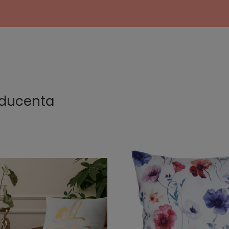
oducenta