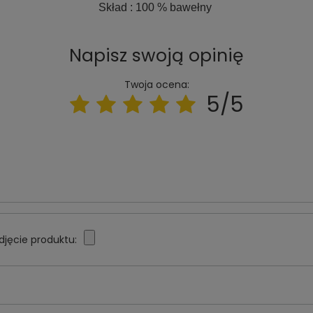
Skład
: 100 % bawełny
Napisz swoją opinię
Twoja ocena:
5/5
djęcie produktu: