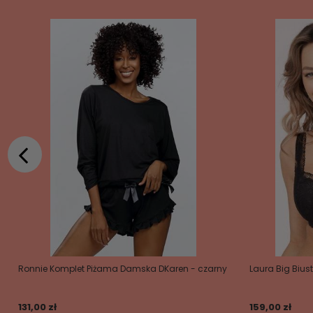
Ronnie Komplet Piżama Damska DKaren - czarny
Laura Big Bius
131,00 zł
159,00 zł