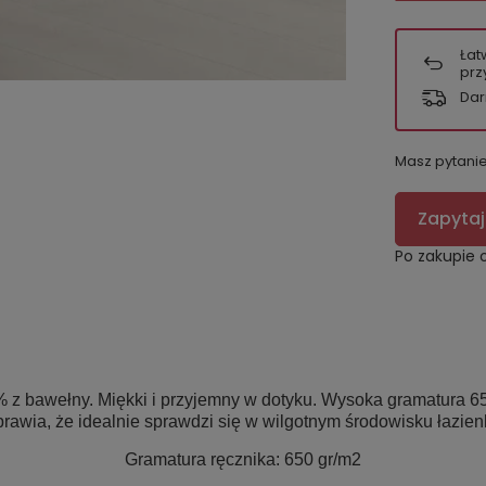
Łat
prz
Dar
Masz pytani
Zapytaj
Po zakupie 
z bawełny. Miękki i przyjemny w dotyku. Wysoka gramatura 65
prawia, że idealnie sprawdzi się w wilgotnym środowisku łazienk
Gramatura ręcznika
: 650 gr/m2