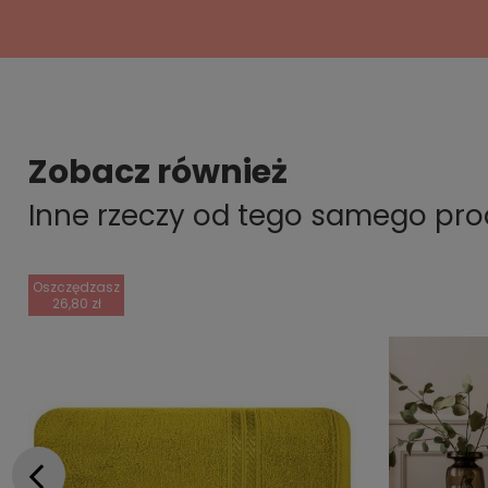
Zobacz również
Inne rzeczy od tego samego pr
Oszczędzasz
26,80 zł