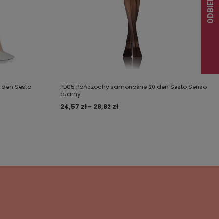
 den Sesto
PD05 Pończochy samonośne 20 den Sesto Senso
czarny
24,57 zł - 28,82 zł