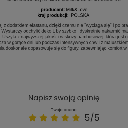
producent:
Milk&Love
kraj produkcji:
POLSKA
 dodatkiem elastanu, dzięki czemu nie "wyciąga się" i po pran
 Wystarczy odchylić dekolt, by szybko i dyskretnie nakarmić ma
a. Uszyta z najwyższej jakości wiskozy bambusowej, która jest 
cza w gorące dni lub podczas intensywnych chwil z maluszkiem. 
la doskonale dopasowuje się do figury, zapewniając komfort w 
Napisz swoją opinię
Twoja ocena:
5/5