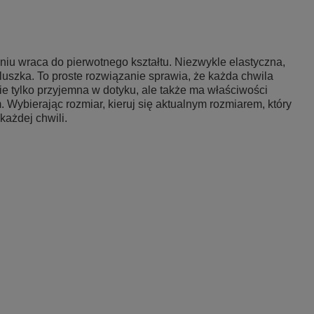
iu wraca do pierwotnego kształtu. Niezwykle elastyczna,
luszka. To proste rozwiązanie sprawia, że każda chwila
nie tylko przyjemna w dotyku, ale także ma właściwości
Wybierając rozmiar, kieruj się aktualnym rozmiarem, który
każdej chwili.