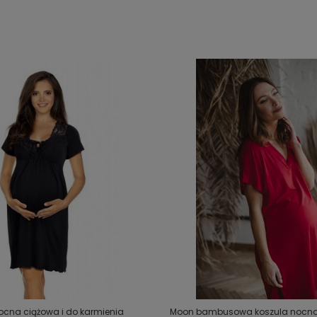
ocna ciążowa i do karmienia
Moon bambusowa koszula nocna 