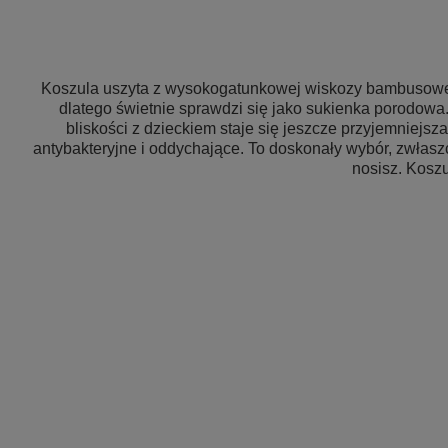
Koszula uszyta z wysokogatunkowej wiskozy bambusowej z
dlatego świetnie sprawdzi się jako sukienka porodowa.
bliskości z dzieckiem staje się jeszcze przyjemniejsz
antybakteryjne i oddychające. To doskonały wybór, zwłasz
nosisz. Koszu