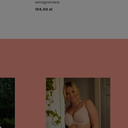
winogronowa
134,00 zł