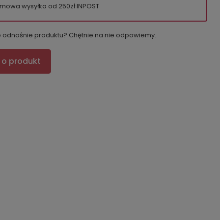
mowa wysyłka od 250zł INPOST
e odnośnie produktu? Chętnie na nie odpowiemy.
 o produkt