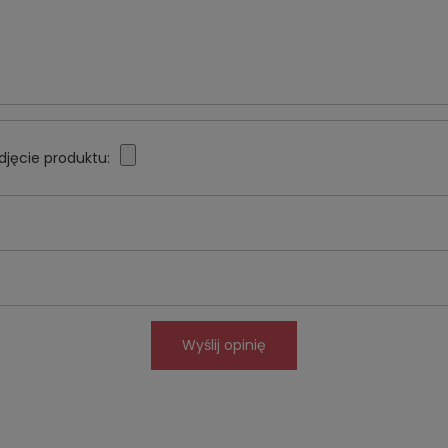
djęcie produktu:
Wyślij opinię