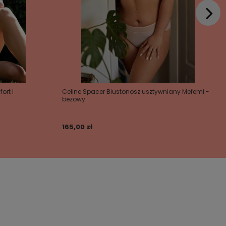
ort i
Celine Spacer Biustonosz usztywniany Mefemi -
bezowy
165,00 zł