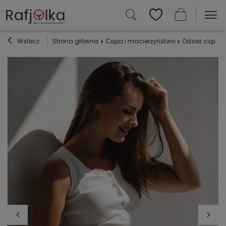
Wstecz
Strona główna
Ciąża i macierzyństwo
Odzież ciążow