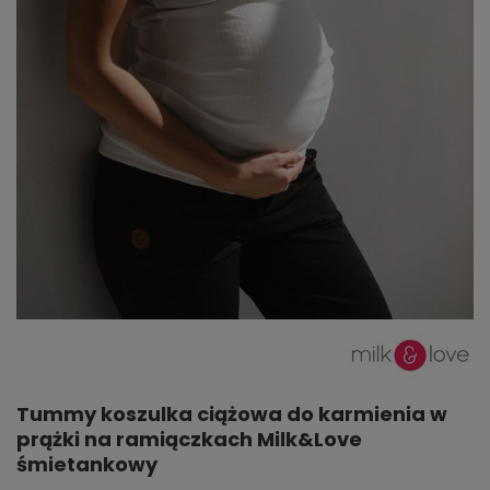
Tummy koszulka ciążowa do karmienia w
prążki na ramiączkach Milk&Love
śmietankowy