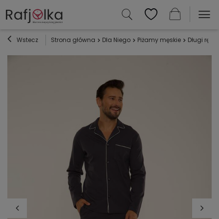
Wstecz
Strona główna
Dla Niego
Piżamy męskie
Długi ręka