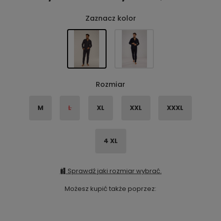
Zaznacz kolor
Rozmiar
M
L
XL
XXL
XXXL
4 XL
Sprawdź jaki rozmiar wybrać.
Możesz kupić także poprzez: