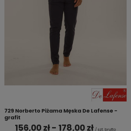
729 Norberto Piżama Męska De Lafense -
grafit
156,00 zł - 178,00 zł
/
szt.
brutto