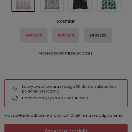
Rozmiar
140x200
160x200
200x220
Możesz kupić także poprzez:
Łatwy zwrot towaru w ciągu
30
dni od zakupu bez
podania przyczyny
Darmowa wysyłka od 250zł INPOST
Masz pytanie odnośnie produktu? Chętnie na nie odpowiemy.
Zapytaj o produkt