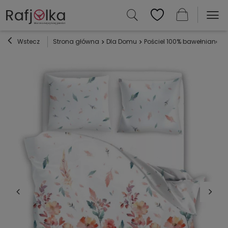
Wstecz
Strona główna
Dla Domu
Pościel 100% bawełniana