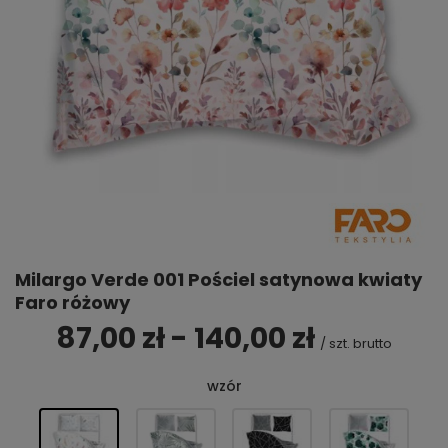
Milargo Verde 001 Pościel satynowa kwiaty
Faro różowy
87,00 zł - 140,00 zł
/
szt.
brutto
wzór