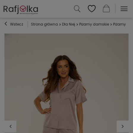
Wstecz
Strona główna
Dla Niej
Piżamy damskie
Piżamy sa