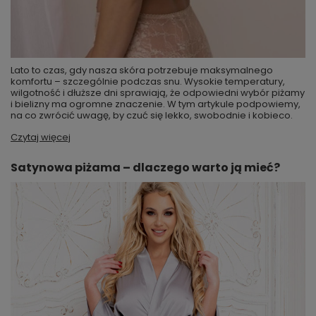
Lato to czas, gdy nasza skóra potrzebuje maksymalnego
komfortu – szczególnie podczas snu. Wysokie temperatury,
wilgotność i dłuższe dni sprawiają, że odpowiedni wybór piżamy
i bielizny ma ogromne znaczenie. W tym artykule podpowiemy,
na co zwrócić uwagę, by czuć się lekko, swobodnie i kobieco.
Czytaj więcej
Satynowa piżama – dlaczego warto ją mieć?