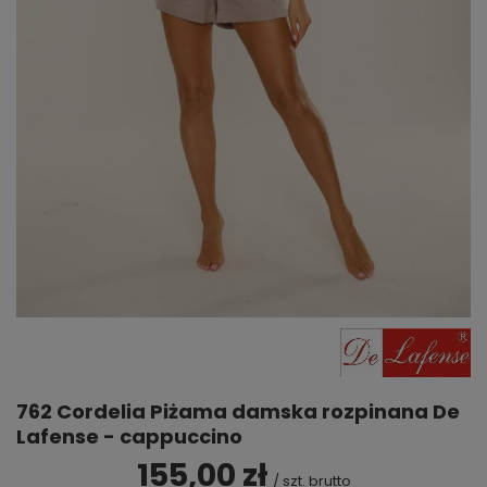
762 Cordelia Piżama damska rozpinana De
Lafense - cappuccino
155,00 zł
/
szt.
brutto