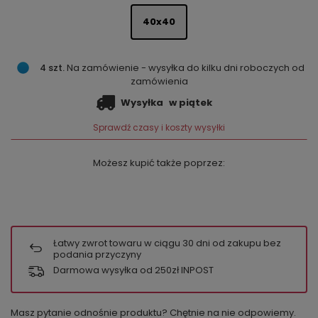
40x40
4 szt.
Na zamówienie - wysyłka do kilku dni roboczych od
zamówienia
Wysyłka
w piątek
Sprawdź czasy i koszty wysyłki
Możesz kupić także poprzez:
Łatwy zwrot towaru w ciągu
30
dni od zakupu bez
podania przyczyny
Darmowa wysyłka od 250zł INPOST
Masz pytanie odnośnie produktu? Chętnie na nie odpowiemy.