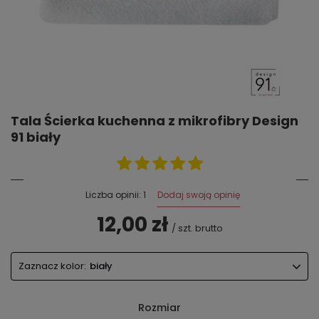
Tala Ścierka kuchenna z mikrofibry Design
91 biały
Dodaj swoją opinię
Liczba opinii: 1
12,00 zł
/
szt.
brutto
Zaznacz kolor:
biały
Rozmiar