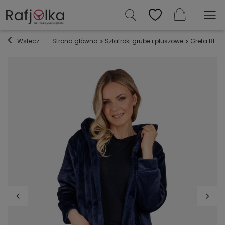
Wstecz
Strona główna
Szlafroki grube i pluszowe
Greta Blez