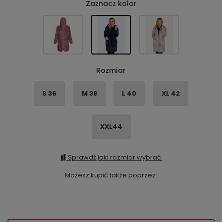
Zaznacz kolor
Rozmiar
S 36
M 38
L 40
XL 42
XXL44
Sprawdź jaki rozmiar wybrać.
Możesz kupić także poprzez: