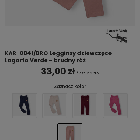
KAR-0041/BRO Legginsy dziewczęce
Lagarto Verde - brudny róż
33,00 zł
/
szt.
brutto
Zaznacz kolor