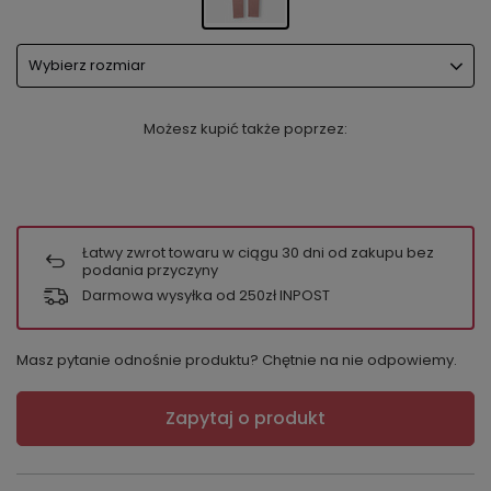
Wybierz rozmiar
Możesz kupić także poprzez:
Łatwy zwrot towaru w ciągu
30
dni od zakupu bez
podania przyczyny
Darmowa wysyłka od 250zł INPOST
Masz pytanie odnośnie produktu? Chętnie na nie odpowiemy.
Zapytaj o produkt