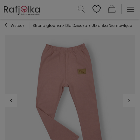
Wstecz
Strona główna
Dla Dziecka
Ubranka Niemowlęce i Dz