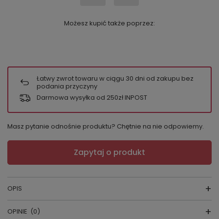
Możesz kupić także poprzez:
Łatwy zwrot towaru w ciągu
30
dni od zakupu bez
podania przyczyny
Darmowa wysyłka od 250zł INPOST
Masz pytanie odnośnie produktu? Chętnie na nie odpowiemy.
Zapytaj o produkt
OPIS
OPINIE
(0)