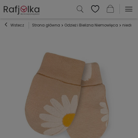
Wstecz
Strona główna
Odzież i Bielizna Niemowlęca
niedrapk