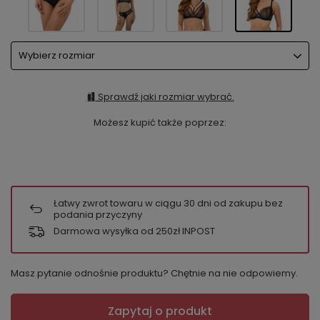
Wybierz rozmiar
Sprawdź jaki rozmiar wybrać.
Możesz kupić także poprzez:
Łatwy zwrot towaru w ciągu
30
dni od zakupu bez
podania przyczyny
Darmowa wysyłka od 250zł INPOST
Masz pytanie odnośnie produktu? Chętnie na nie odpowiemy.
Zapytaj o produkt