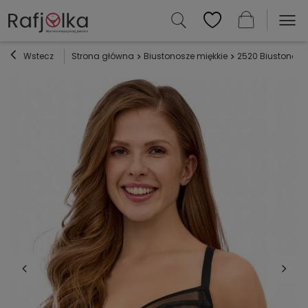
Wstecz
Strona główna
Biustonosze miękkie
2520 Biustonosz 