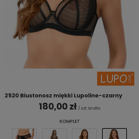
2520 Biustonosz miękki Lupoline-czarny
180,00 zł
/
szt.
brutto
KOMPLET