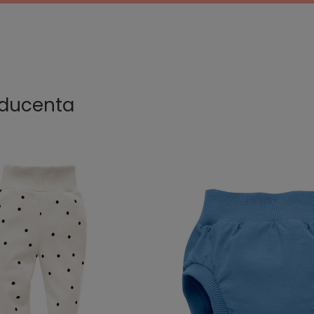
oducenta