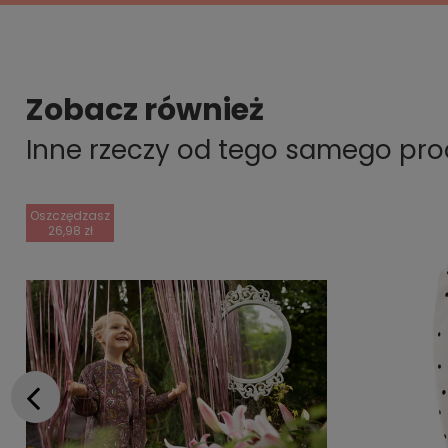
Zobacz również
Inne rzeczy od tego samego pr
Oszczędzasz
26,98 zł