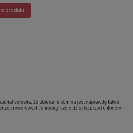
 o produkt
materiał sprawia, że ubieranie komina jest naprawdę łatwe.
ieczek rowerowych, chroniąc szyję dziecka przed chłodem i