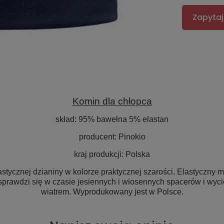
Zapytaj
Komin dla chłopca
skład: 95% bawełna 5% elastan
producent: Pinokio
kraj produkcji: Polska
elastycznej dzianiny w kolorze praktycznej szarości. Elastyczny 
sprawdzi się w czasie jesiennych i wiosennych spacerów i wyc
wiatrem. Wyprodukowany jest w Polsce.