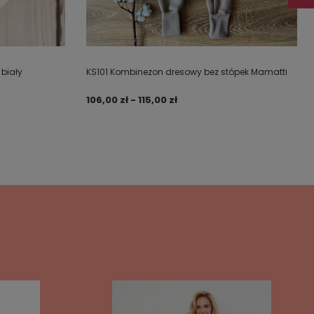
biały
KS101 Kombinezon dresowy bez stópek Mamatti
106,00 zł - 115,00 zł