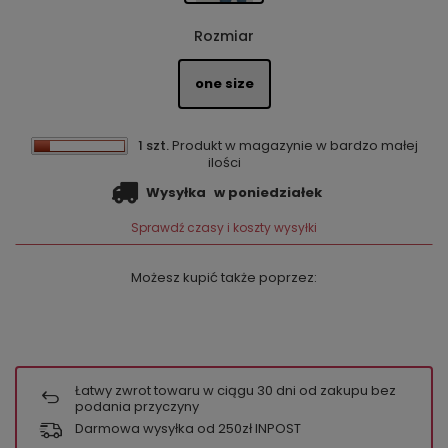
Rozmiar
one size
1 szt.
Produkt w magazynie w bardzo małej
ilości
Wysyłka
w poniedziałek
Sprawdź czasy i koszty wysyłki
Możesz kupić także poprzez:
Łatwy zwrot towaru w ciągu
30
dni od zakupu bez
podania przyczyny
Darmowa wysyłka od 250zł INPOST