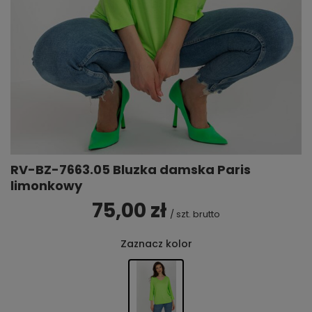
RV-BZ-7663.05 Bluzka damska Paris
limonkowy
75,00 zł
/
szt.
brutto
Zaznacz kolor