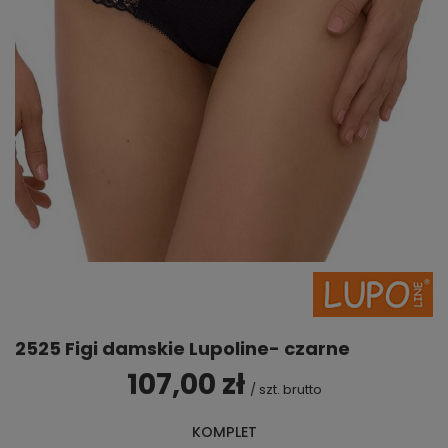
2525 Figi damskie Lupoline- czarne
107,00 zł
/
szt.
brutto
KOMPLET