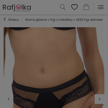
Wstecz
Strona główna
Figi z mikrofibry
2525 Figi damskie Lu