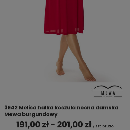
3942 Melisa halka koszula nocna damska
Mewa burgundowy
191,00 zł - 201,00 zł
/
szt.
brutto