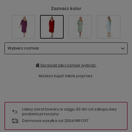
Zaznacz kolor
Wybierz rozmiar
Sprawdź jaki rozmiar wybrać.
Możesz kupić także poprzez:
Łatwy zwrot towaru w ciągu
30
dni od zakupu bez
podania przyczyny
Darmowa wysyłka od 250zł INPOST