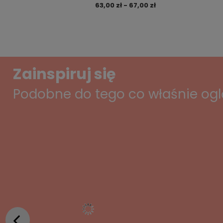
63,00 zł - 67,00 zł
Zainspiruj się
Podobne do tego co właśnie og