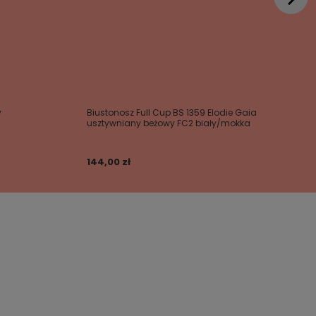
y
Biustonosz Full Cup BS 1359 Elodie Gaia
usztywniany beżowy FC2 biały/mokka
144,00 zł