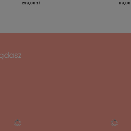
239,00 zł
119,00
lądasz