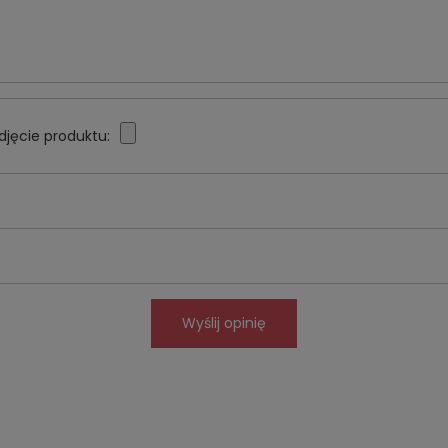
djęcie produktu:
Wyślij opinię