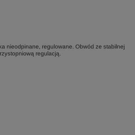
zka nieodpinane, regulowane. Obwód ze stabilnej
trzystopniową regulacją.