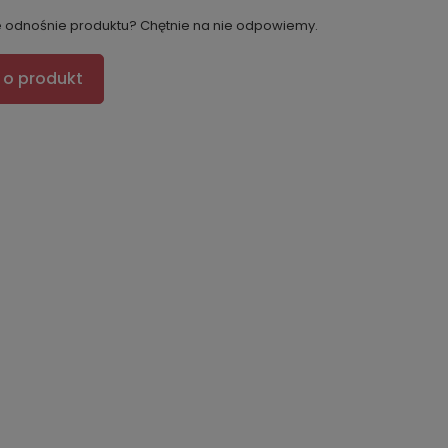
e odnośnie produktu? Chętnie na nie odpowiemy.
 o produkt