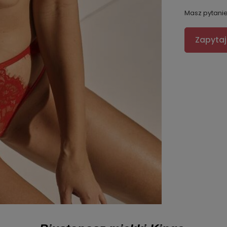
Masz pytani
Zapytaj