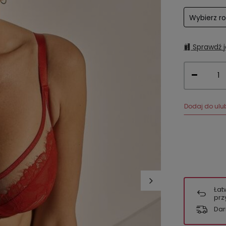
Wybierz r
Sprawdź j
Dodaj do ulu
Łat
prz
Dar