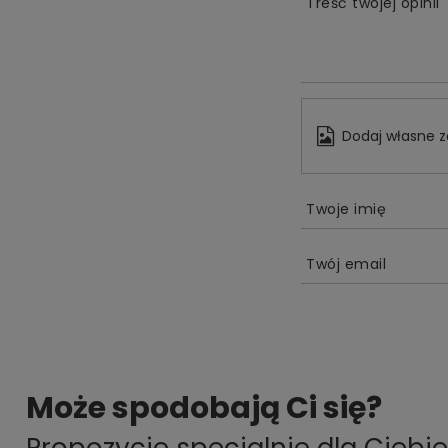
Treść twojej opinii
Dodaj własne z
Twoje imię
Twój email
Może spodobają Ci się?