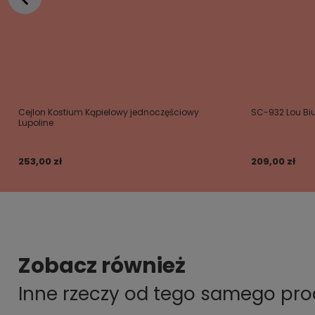
Cejlon Kostium Kąpielowy jednoczęściowy
SC-932 Lou Biu
Lupoline
253,00 zł
209,00 zł
Zobacz również
Inne rzeczy od tego samego pr