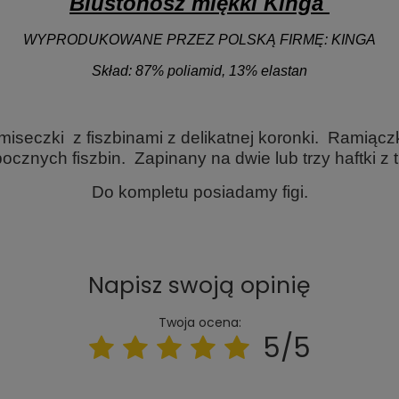
Biustonosz miękki Kinga
WYPRODUKOWANE PRZEZ POLSKĄ FIRMĘ:
KINGA
Skład: 87% poliamid, 13% elastan
 miseczki z fiszbinami z delikatnej koronki. Ramiąc
 bocznych fiszbin. Zapinany na dwie lub trzy haftki z 
Do kompletu posiadamy figi.
Napisz swoją opinię
Twoja ocena:
5/5