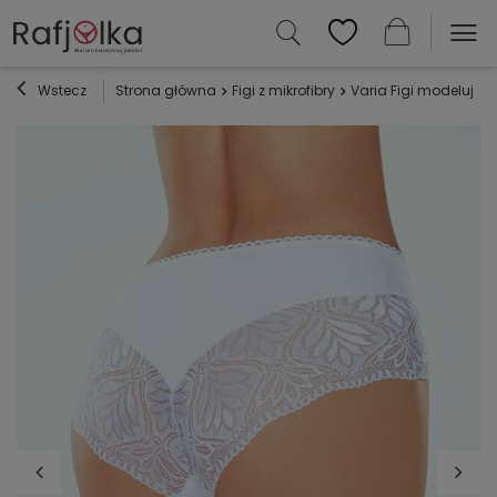
Wstecz
Strona główna
Figi z mikrofibry
Varia Figi modelujące