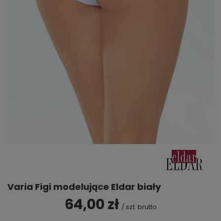
Varia Figi modelujące Eldar biały
64,00 zł
/
szt.
brutto