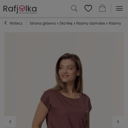
Wstecz
Strona główna
Dla Niej
Piżamy damskie
Piżamy z w