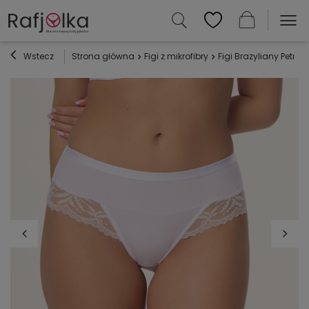
Wstecz
Strona główna
Figi z mikrofibry
Figi Brazyliany Petra 