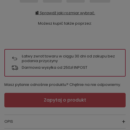
Sprawdź jaki rozmiar wybrać.
Możesz kupić także poprzez:
Łatwy zwrot towaru w ciągu
30
dni od zakupu bez
podania przyczyny
Darmowa wysyłka od 250zł INPOST
Masz pytanie odnośnie produktu? Chętnie na nie odpowiemy.
Zapytaj o produkt
OPIS