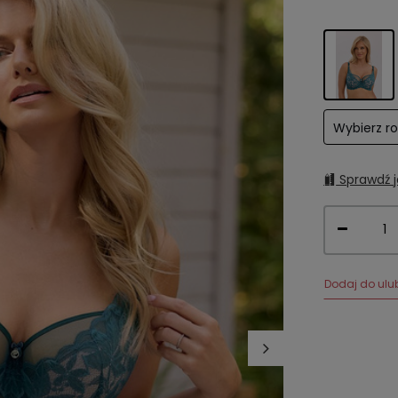
Wybierz r
Sprawdź j
Dodaj do ulu