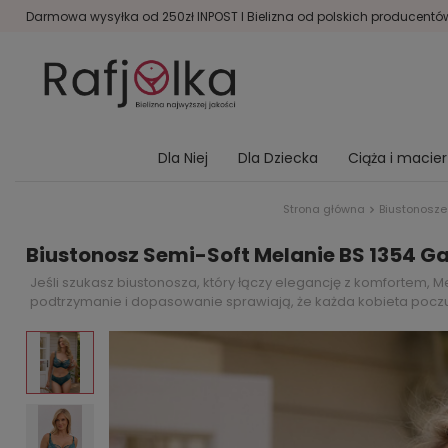
Darmowa wysyłka od 250zł INPOST I Bielizna od polskich producentów 
Dla Niej
Dla Dziecka
Ciąża i macie
Strona główna
Biustonosze
Biustonosz Semi-Soft Melanie BS 1354 Ga
Jeśli szukasz biustonosza, który łączy elegancję z komfortem, 
podtrzymanie i dopasowanie sprawiają, że każda kobieta poczu