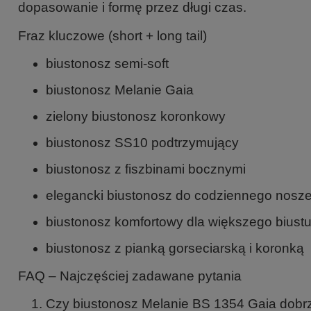
dopasowanie i formę przez długi czas.
Fraz kluczowe (short + long tail)
biustonosz semi-soft
biustonosz Melanie Gaia
zielony biustonosz koronkowy
biustonosz SS10 podtrzymujący
biustonosz z fiszbinami bocznymi
elegancki biustonosz do codziennego nosz
biustonosz komfortowy dla większego biust
biustonosz z pianką gorseciarską i koronką
FAQ – Najczęściej zadawane pytania
Czy biustonosz Melanie BS 1354 Gaia dobrz