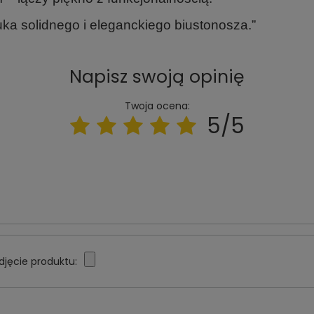
 solidnego i eleganckiego biustonosza.”
Napisz swoją opinię
Twoja ocena:
5/5
djęcie produktu: