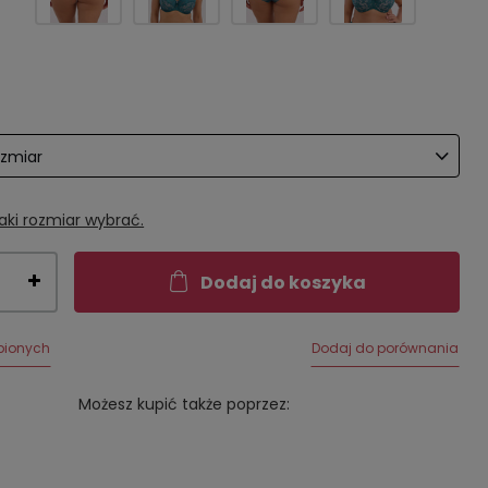
ozmiar
aki rozmiar wybrać.
Dodaj do koszyka
bionych
Dodaj do porównania
Możesz kupić także poprzez: