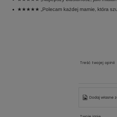
★★★★★ „Polecam każdej mamie, która szuka
Treść twojej opinii
Dodaj własne z
Twoje imię