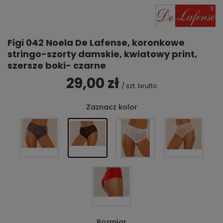
Figi 042 Noela De Lafense, koronkowe
stringo-szorty damskie, kwiatowy print,
szersze boki- czarne
29,00 zł
/
szt.
brutto
Zaznacz kolor
Rozmiar