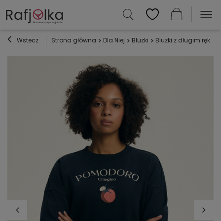
Wstecz
Strona główna
Dla Niej
Bluzki
Bluzki z długim ręka