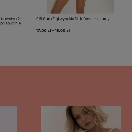
ni bawełna 2-
018 Sara Figi wysokie De lafense - czarny
dopasowanie
17,00 zł - 18,00 zł