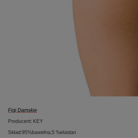
Figi Damskie
Producent:
KEY
Skład
:95%bawełna,5 %elastan