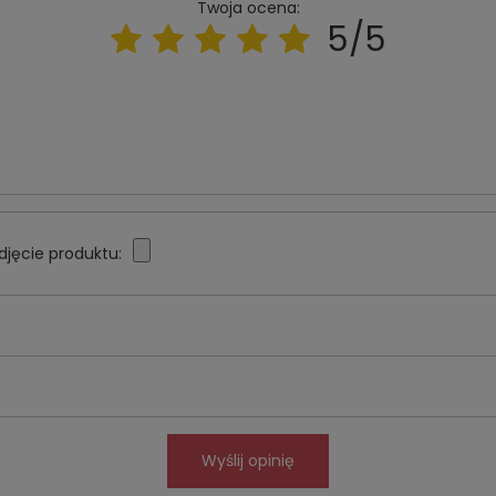
Twoja ocena:
5/5
djęcie produktu:
Wyślij opinię