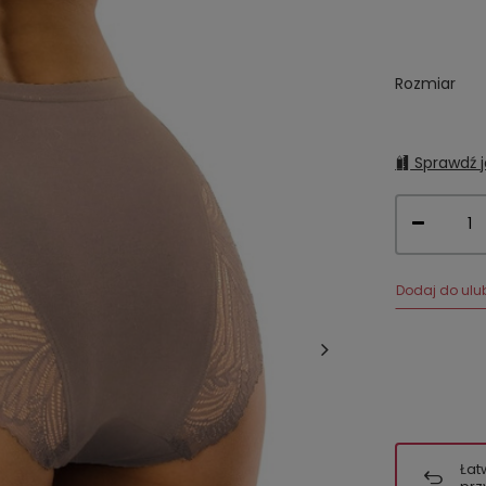
Rozmiar
Sprawdź j
Dodaj do ulu
Łat