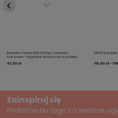
Bokserki męskie MXH 941 Key z bawełny
DR102 Komplet
turkusowe– wygodne, elastyczne, w pudełku
42,00 zł
115,00 zł - 13
Zainspiruj się
Podobne do tego co właśnie og