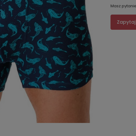
Masz pytani
Zapytaj