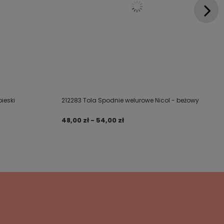
ieski
212283 Tola Spodnie welurowe Nicol - beżowy
48,00 zł - 54,00 zł