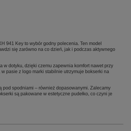
H 941 Key
to wybór godny polecenia. Ten model
awdzi się zarówno na co dzień, jak i podczas aktywnego
na w dotyku, dzięki czemu zapewnia komfort nawet przy
 pasie z logo marki stabilnie utrzymuje bokserki na
leżą pod spodniami – również dopasowanymi. Zalecamy
kserki są pakowane w estetyczne pudełko, co czyni je