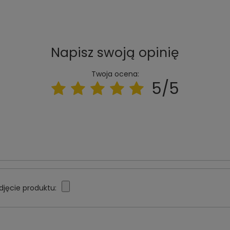
Napisz swoją opinię
Twoja ocena:
5/5
djęcie produktu: