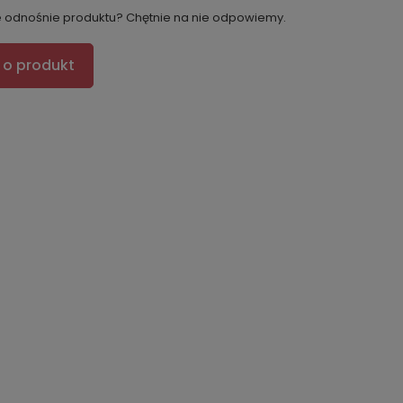
e odnośnie produktu? Chętnie na nie odpowiemy.
 o produkt