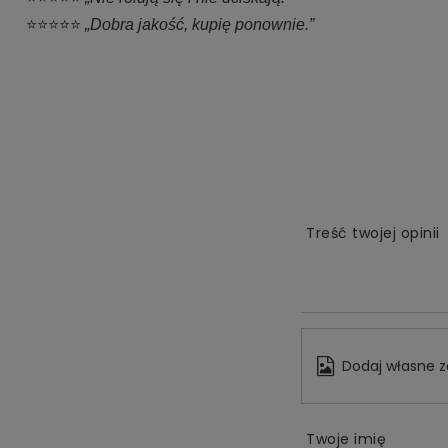
⭐⭐⭐⭐⭐
„Dobra jakość, kupię ponownie.”
Treść twojej opinii
Dodaj własne z
Twoje imię