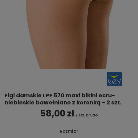
Figi damskie LPF 570 maxi bikini ecru-
niebieskie bawełniane z koronką – 2 szt.
58,00 zł
/
szt.
brutto
Rozmiar