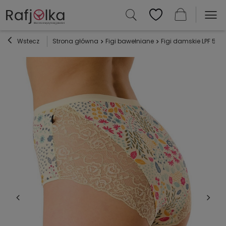
Wstecz
Strona główna
Figi bawełniane
Figi damskie LPF 570 