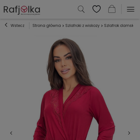
Wstecz
Strona główna
Szlafroki z wiskozy
Szlafrok damski S