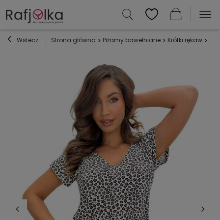
Wstecz
Strona główna
Piżamy bawełniane
Krótki rękaw
Piż