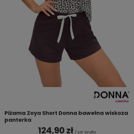
Piżama Zoya Short Donna bawełna wiskoza
panterka
124,90 zł
/
szt.
brutto