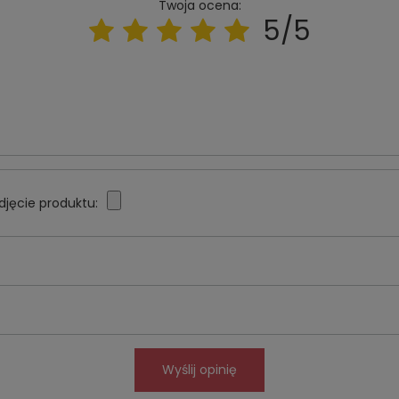
Twoja ocena:
5/5
djęcie produktu:
Wyślij opinię