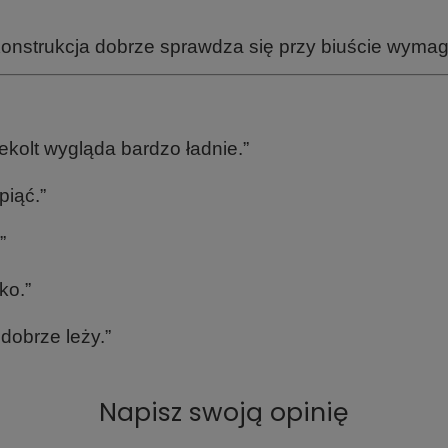
onstrukcja dobrze sprawdza się przy biuście wymaga
ekolt wygląda bardzo ładnie.”
piąć.”
”
ko.”
 dobrze leży.”
Napisz swoją opinię