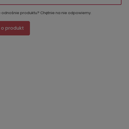
e odnośnie produktu? Chętnie na nie odpowiemy.
 o produkt