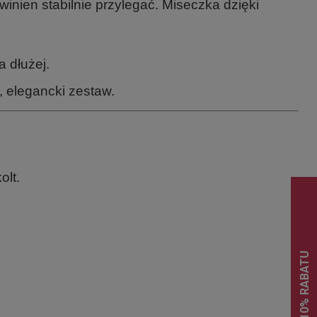
inien stabilnie przylegać. Miseczka dzięki
a dłużej.
, elegancki zestaw.
olt.