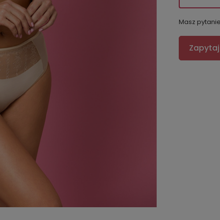
Masz pytani
Zapytaj