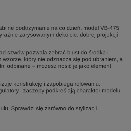
stabilne podtrzymanie na co dzień, model VB-475
raźnie zarysowanym dekolcie, dobrej projekcji
ład szwów pozwala zebrać biust do środka i
ym wzorze, który nie odznacza się pod ubraniem, a
łni odpinane – możesz nosić je jako element
izuje konstrukcję i zapobiega rolowaniu.
ulatory i zaczepy podkreślają charakter modelu.
ulu. Sprawdzi się zarówno do stylizacji