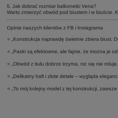
5. Jak dobrać rozmiar balkonetki Vena?
Warto zmierzyć obwód pod biustem i w biuście. K
Opinie naszych klientów z FB i Instagrama
⭐ „Konstrukcja naprawdę świetnie zbiera biust. D
⭐ „Paski są efektowne, ale fajnie, że można je od
⭐ „Obwód z tiulu dobrze trzyma, nic się nie roluje.
⭐ „Delikatny haft i złote detale – wygląda eleganc
⭐ „To mój kolejny model z tej konstrukcji, zawsze